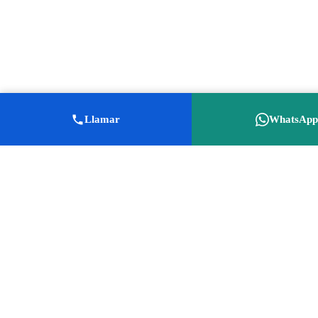
Llamar
WhatsAp