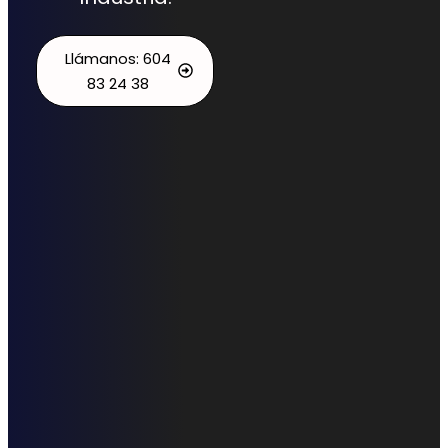
Llámanos: 604
83 24 38