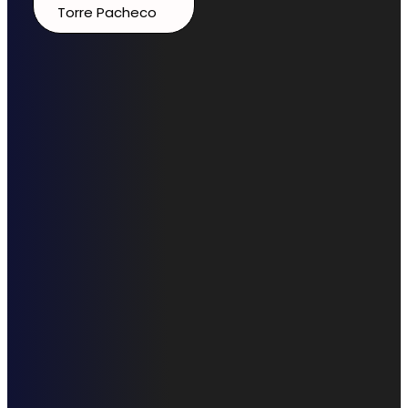
Torre Pacheco