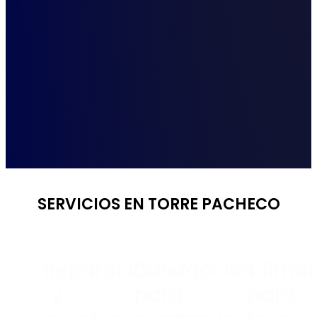
SERVICIOS EN TORRE PACHECO
Reparación
Calefacción
Climat
y
para
para